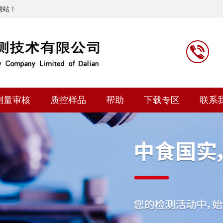
网站！
测量审核
质控样品
帮助
下载专区
联系