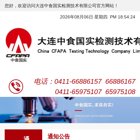
您好，欢迎访问大连中食国实检测技术有限公司官方网站！
2026年08月06日 星期四 PM 18:54:24
电话：0411-66886157 66886167
0411-65975107 65975108
通知公告
通