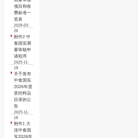
项目和收
费标准一
览表
2026-03-
26
附件2 中
食国实测
量审核申
请程序
2025-11-
18
关于发布
中食国实
2026年度
质控样品
目录的公
告
2025-11-
18
附件1 大
连中食国
实2026年