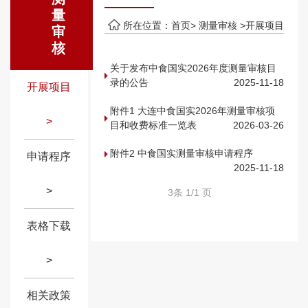
量
所在位置：首页>
测量审核
>开展项目
审
核
关于发布中食国实2026年度测量审核目
录的公告
2025-11-18
开展项目
附件1 大连中食国实2026年测量审核项
>
目和收费标准一览表
2026-03-26
附件2 中食国实测量审核申请程序
申请程序
2025-11-18
>
3条
1/1 页
表格下载
>
相关政策