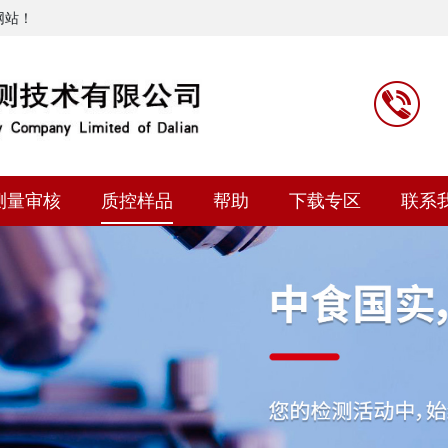
网站！
测量审核
质控样品
帮助
下载专区
联系