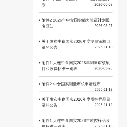
划
2026-05-08
附件2 2026年中食国实能力验证计划报
名须知
2026-03-27
关于发布中食国实2026年度测量审核目
录的公告
2025-11-18
附件1 大连中食国实2026年测量审核项
目和收费标准一览表
2026-03-26
附件2 中食国实测量审核申请程序
2025-11-18
关于发布中食国实2026年度质控样品目
录的公告
2025-11-18
附件1 大连中食国实2026年质控样品收
费标准一览表
2025-11-18