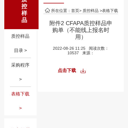
控
所在位置：首页>
质控样品
>表格下载
样
品
附件2 CFAPA质控样品申
购单（不能线上报名时
质控样品
用）
2022-08-26 11:25
阅读次数：
目录 >
10537
来源：
采购程序
点击下载
>
表格下载
>