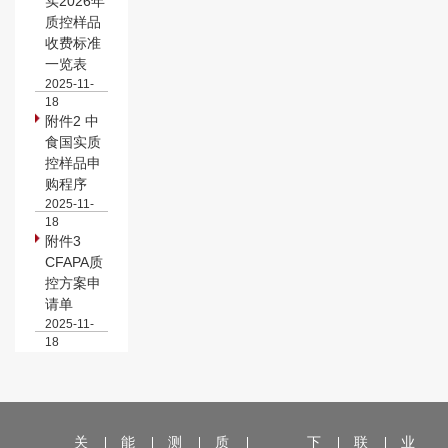
实2026年
质控样品
收费标准
一览表
2025-11-
18
附件2 中
食国实质
控样品申
购程序
2025-11-
18
附件3
CFAPA质
控方案申
请单
2025-11-
18
关
能
测
质
下
联
业