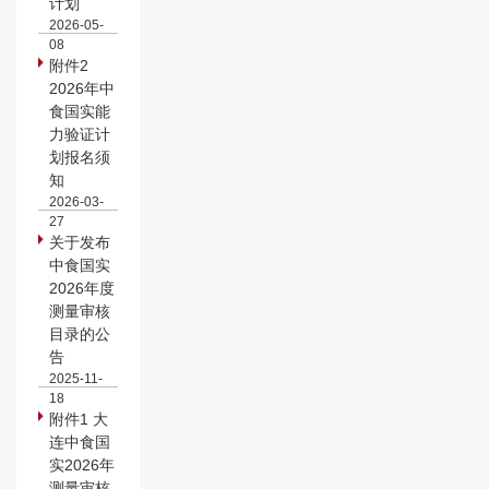
计划
2026-05-
08
附件2
2026年中
食国实能
力验证计
划报名须
知
2026-03-
27
关于发布
中食国实
2026年度
测量审核
目录的公
告
2025-11-
18
附件1 大
连中食国
实2026年
测量审核