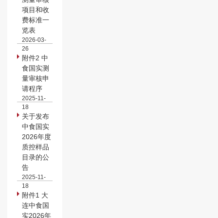
项目和收
费标准一
览表
2026-03-
26
附件2 中
食国实测
量审核申
请程序
2025-11-
18
关于发布
中食国实
2026年度
质控样品
目录的公
告
2025-11-
18
附件1 大
连中食国
实2026年