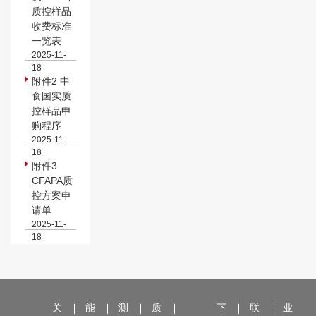
质控样品
收费标准
一览表
2025-11-
18
附件2 中
食国实质
控样品申
购程序
2025-11-
18
附件3
CFAPA质
控方案申
请单
2025-11-
18
关
能
测
质
下
联
业