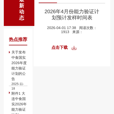
新
2026年4月份能力验证计
动
划预计发样时间表
态
2026-04-01 17:38
阅读次数：
1913
来源：
热点推荐
点击下载
关于发布
中食国实
2026年度
能力验证
计划的公
告
2025-11-
18
附件1 大
连中食国
实2026年
能力验证