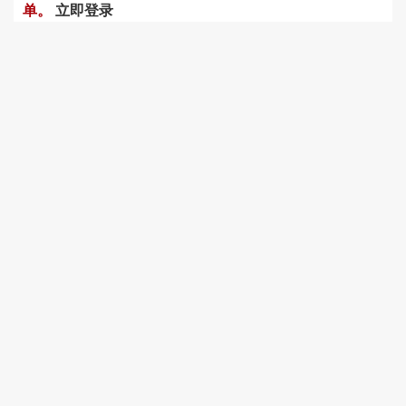
单。
立即登录