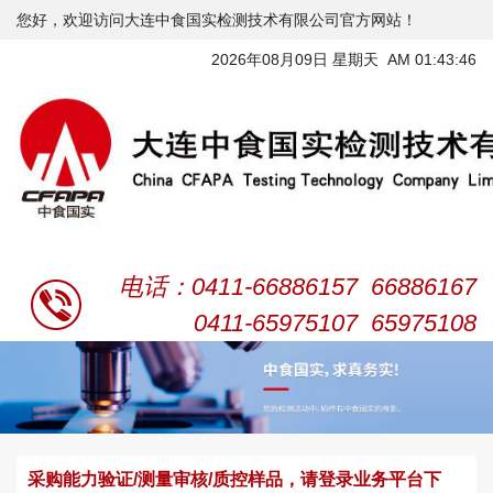
您好，欢迎访问大连中食国实检测技术有限公司官方网站！
2026年08月09日 星期天 AM 01:43:46
电话：0411-66886157 66886167
0411-65975107 65975108
采购能力验证/测量审核/质控样品，请登录业务平台下